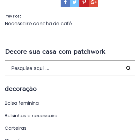
Navegação
Prev Post
Necessaire concha de café
de
Post
Decore sua casa com patchwork
decoração
Bolsa feminina
Bolsinhas e necessaire
Carteiras