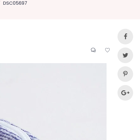
DSC05697
/