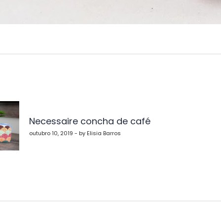
vegação
Necessaire concha de café
st
outubro 10, 2019 - by Elisia Barros