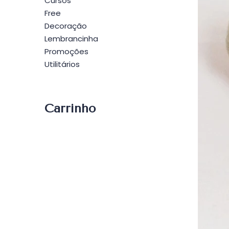
Cursos
Free
Decoração
Lembrancinha
Promoções
Utilitários
Carrinho