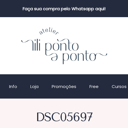
Faça sua compra pelo Whatsapp aqui!
Info
Loja
Promoções
Free
Cursos
DSC05697