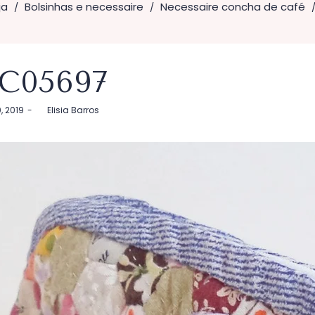
ja
Bolsinhas e necessaire
Necessaire concha de café
/
/
C05697
, 2019
by
Elisia Barros