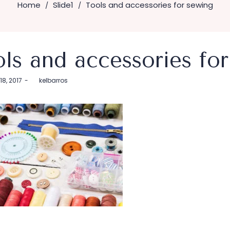
Home
Slide1
Tools and accessories for sewing
/
/
ols and accessories fo
18, 2017
by
kelbarros