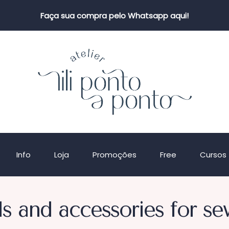
Faça sua compra pelo Whatsapp aqui!
Info
Loja
Promoções
Free
Cursos
ls and accessories for se