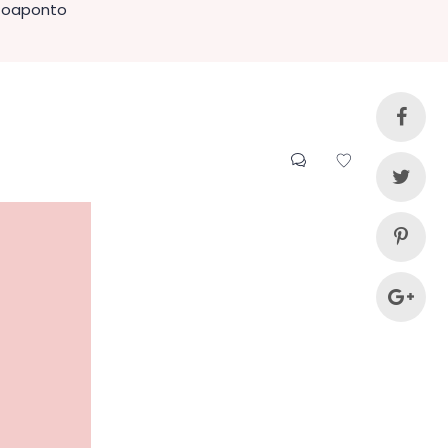
ntoaponto