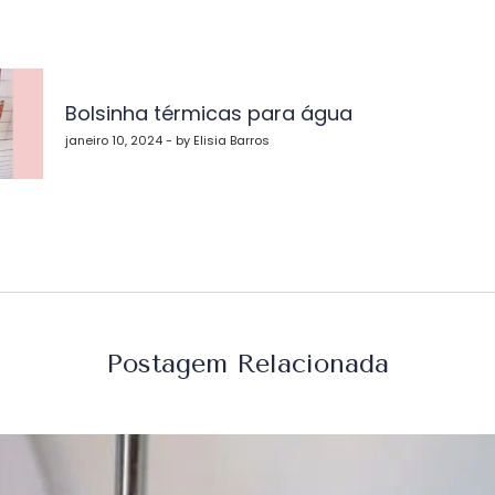
vegação
Bolsinha térmicas para água
st
janeiro 10, 2024 - by Elisia Barros
Postagem Relacionada