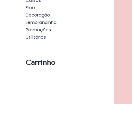
Cursos
Free
Decoração
Lembrancinha
Promoções
Utilitários
Carrinho