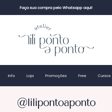
Faça sua compra pelo Whatsapp aqui!
Info
Loja
Promoções
Free
Cursos
@lilipontoaponto