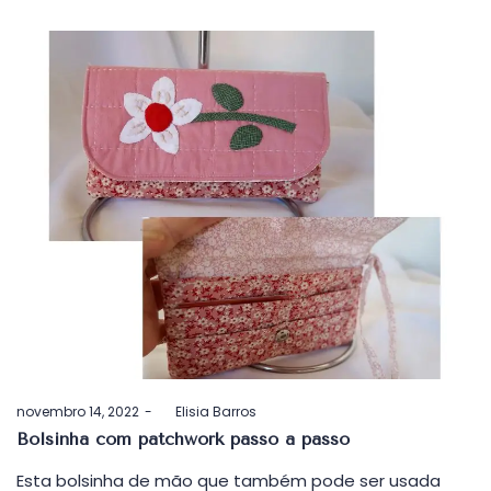
Postado
novembro 14, 2022
by
Elisia Barros
em
Bolsinha com patchwork passo a passo
Esta bolsinha de mão que também pode ser usada