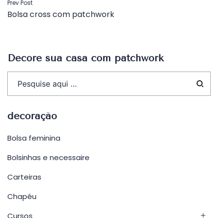
Navegação
Prev Post
Bolsa cross com patchwork
de
Post
Decore sua casa com patchwork
decoração
Bolsa feminina
Bolsinhas e necessaire
Carteiras
Chapéu
Cursos