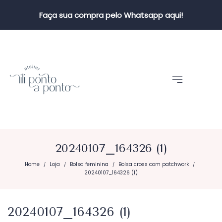
Faça sua compra pelo Whatsapp aqui!
20240107_164326 (1)
Home
Loja
Bolsa feminina
Bolsa cross com patchwork
/
/
/
/
20240107_164326 (1)
20240107_164326 (1)