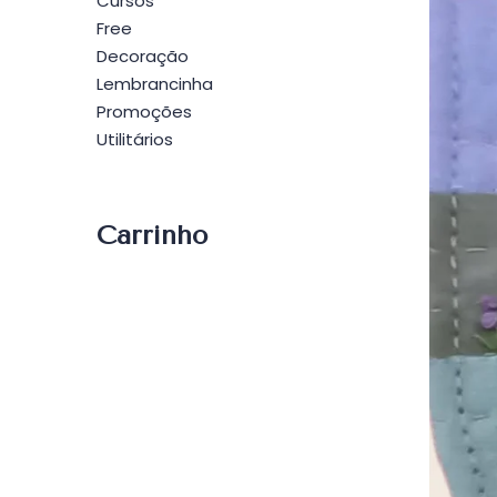
Cursos
Free
Decoração
Lembrancinha
Promoções
Utilitários
Carrinho