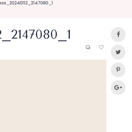
ss_20240112_2147080_1
2_2147080_1