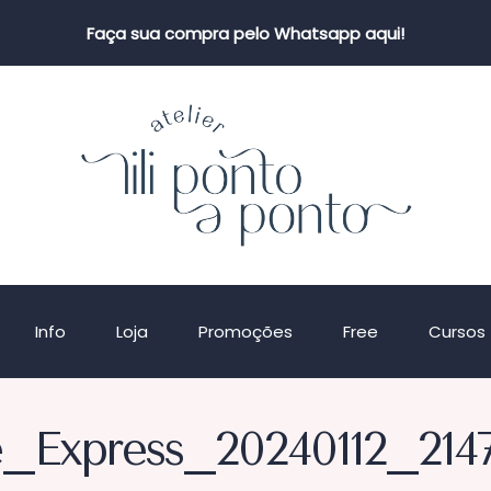
Faça sua compra pelo Whatsapp aqui!
Info
Loja
Promoções
Free
Cursos
_Express_20240112_214