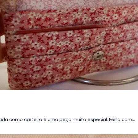
da como carteira é uma peça muito especial. Feita com…