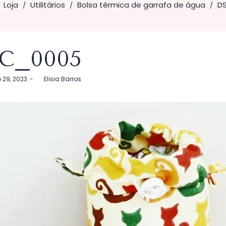
Loja
Utilitários
Bolsa térmica de garrafa de água
D
/
/
/
C_0005
29, 2023
by
Elisia Barros