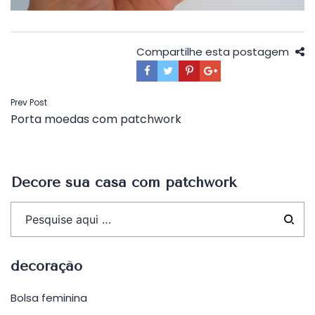
Compartilhe esta postagem
Navegação
Prev Post
Porta moedas com patchwork
de
Post
Decore sua casa com patchwork
decoração
Bolsa feminina