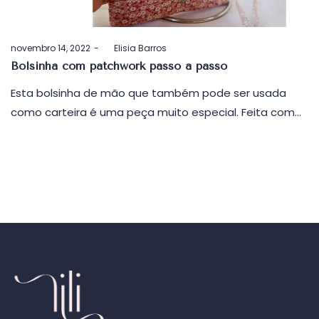
Postado
novembro 14, 2022
by
Elisia Barros
em
Bolsinha com patchwork passo a passo
Esta bolsinha de mão que também pode ser usada
como carteira é uma peça muito especial. Feita com…