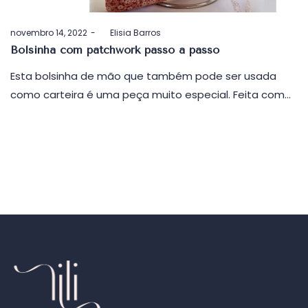
Postado
novembro 14, 2022
by
Elisia Barros
em
Bolsinha com patchwork passo a passo
Esta bolsinha de mão que também pode ser usada
como carteira é uma peça muito especial. Feita com…