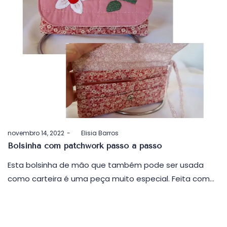
Postado
novembro 14, 2022
by
Elisia Barros
em
Bolsinha com patchwork passo a passo
Esta bolsinha de mão que também pode ser usada
como carteira é uma peça muito especial. Feita com…