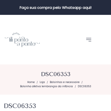
Faça sua compra pelo Whatsapp aqui!
DSC06353
Home
Loja
Bolsinhas e necessaire
/
/
/
Bolsinha afetiva lembranças da infância
DSC06353
/
DSC06353