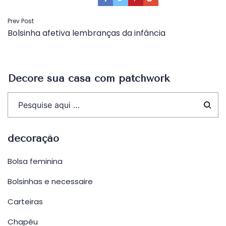
Navegação
Prev Post
Bolsinha afetiva lembranças da infância
de
Post
Decore sua casa com patchwork
decoração
Bolsa feminina
Bolsinhas e necessaire
Carteiras
Chapéu