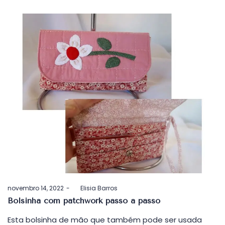
Postado
novembro 14, 2022
by
Elisia Barros
em
Bolsinha com patchwork passo a passo
Esta bolsinha de mão que também pode ser usada