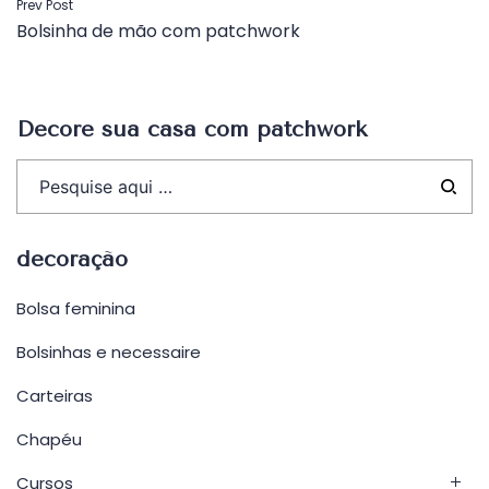
Navegação
Prev Post
Bolsinha de mão com patchwork
de
Post
Decore sua casa com patchwork
decoração
Bolsa feminina
Bolsinhas e necessaire
Carteiras
Chapéu
Cursos