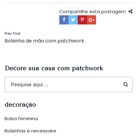
Compartilhe esta postagem
Navegação
Prev Post
Bolsinha de mão com patchwork
de
Post
Decore sua casa com patchwork
decoração
Bolsa feminina
Bolsinhas e necessaire