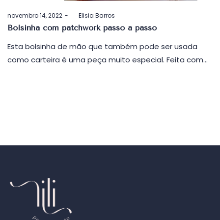
Postado
novembro 14, 2022
by
Elisia Barros
em
Bolsinha com patchwork passo a passo
Esta bolsinha de mão que também pode ser usada
como carteira é uma peça muito especial. Feita com…