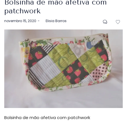
Bolsinha de mão afetiva com
patchwork
Postado
novembro 15, 2020
by
Elisia Barros
em
Bolsinha de mão afetiva com patchwork