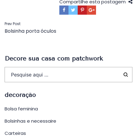
Compartilhe esta postagem
Navegação
Prev Post
Bolsinha porta óculos
de
Post
Decore sua casa com patchwork
decoração
Bolsa feminina
Bolsinhas e necessaire
Carteiras