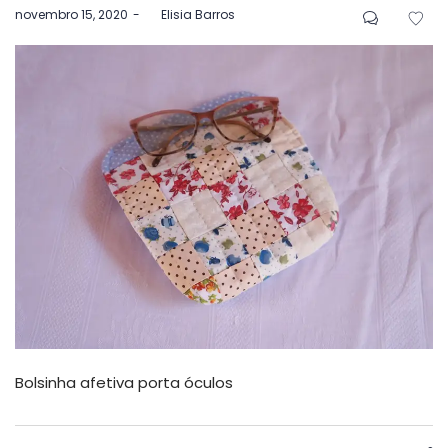
Postado
novembro 15, 2020
by
Elisia Barros
em
Bolsinha afetiva porta óculos