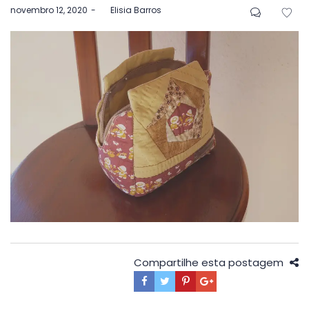
Postado
novembro 12, 2020
by
Elisia Barros
em
Compartilhe esta postagem