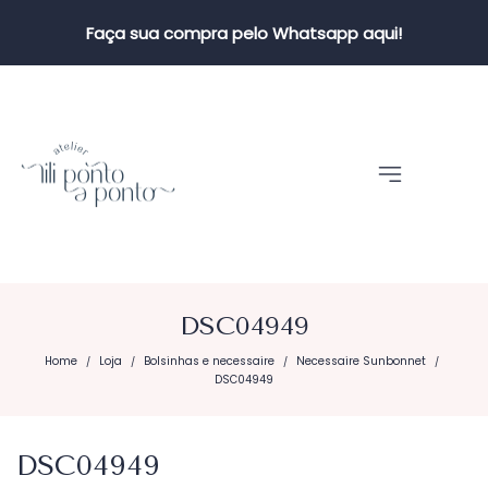
Faça sua compra pelo Whatsapp aqui!
DSC04949
Home
Loja
Bolsinhas e necessaire
Necessaire Sunbonnet
/
/
/
/
DSC04949
DSC04949