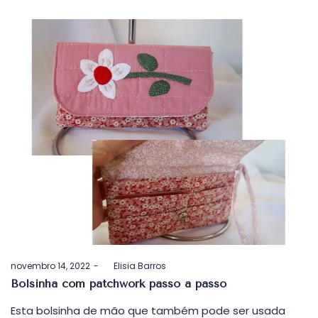
Postado
novembro 14, 2022
by
Elisia Barros
em
Bolsinha com patchwork passo a passo
Esta bolsinha de mão que também pode ser usada