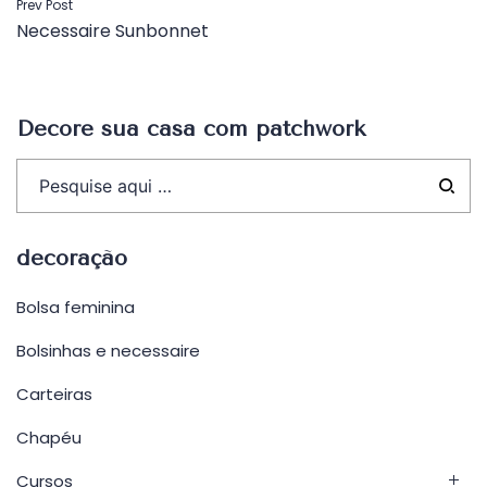
Navegação
Prev Post
Necessaire Sunbonnet
de
Post
Decore sua casa com patchwork
decoração
Bolsa feminina
Bolsinhas e necessaire
Carteiras
Chapéu
Cursos