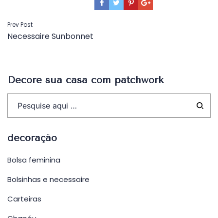
Navegação
Prev Post
Necessaire Sunbonnet
de
Post
Decore sua casa com patchwork
decoração
Bolsa feminina
Bolsinhas e necessaire
Carteiras