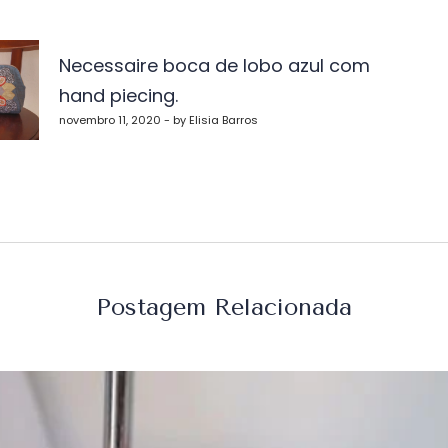
vegação
Necessaire boca de lobo azul com
hand piecing.
st
novembro 11, 2020 - by Elisia Barros
Postagem Relacionada