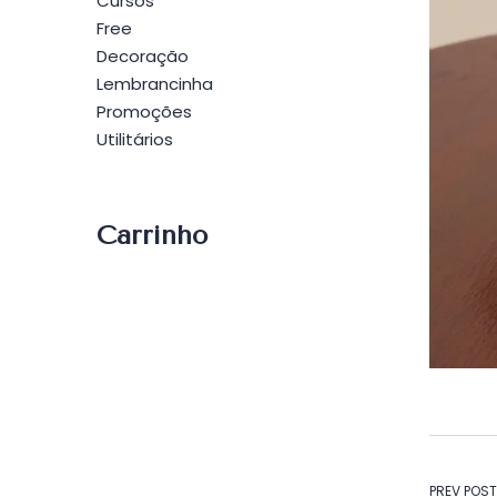
Cursos
Free
Decoração
Lembrancinha
Promoções
Utilitários
Carrinho
PREV POST