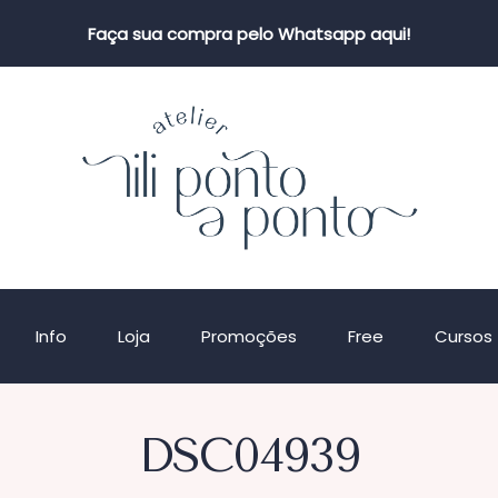
Faça sua compra pelo Whatsapp aqui!
Info
Loja
Promoções
Free
Cursos
DSC04939