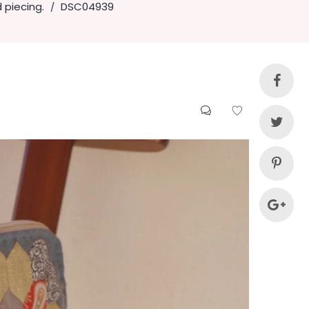
 piecing.
DSC04939
/