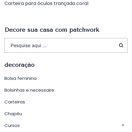
Carteira para óculos trançada coral
de
Post
Decore sua casa com patchwork
decoração
Bolsa feminina
Bolsinhas e necessaire
Carteiras
Chapéu
Cursos