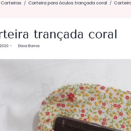
Carteiras
Carteira para óculos trançada coral
Carteir
/
/
teira trançada coral
 2020
by
Elisia Barros