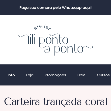
Faça sua compra pelo Whatsapp aqui!
Info
Loja
Promoções
Free
Cursos
Carteira trançada coral