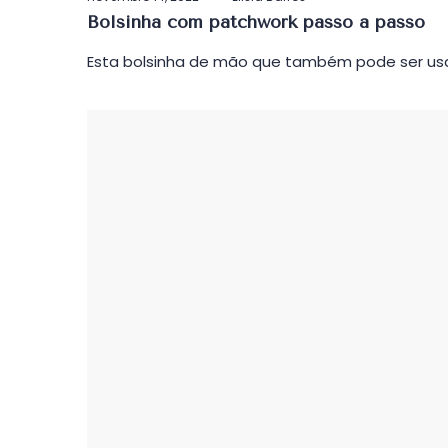
em
Bolsinha com patchwork passo a passo
Esta bolsinha de mão que também pode ser usa