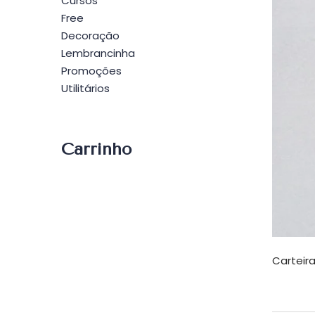
Cursos
Free
Decoração
Lembrancinha
Promoções
Utilitários
Carrinho
Carteir