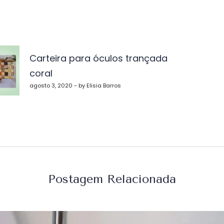
vegação
Carteira para óculos trançada
coral
st
agosto 3, 2020 - by Elisia Barros
Postagem Relacionada