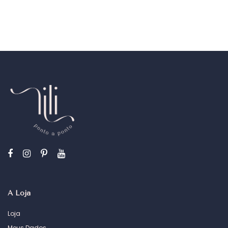
A Loja
Loja
Meus Dados