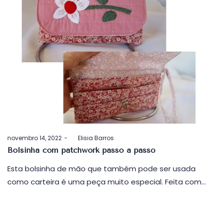
Postado
novembro 14, 2022
by
Elisia Barros
em
Bolsinha com patchwork passo a passo
Esta bolsinha de mão que também pode ser usada
como carteira é uma peça muito especial. Feita com…