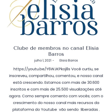
Clube de membros no canal Elisia
Barros
Postado
julho 1, 2021
by
Elisia Barros
em
https://youtu.be/Y6WJKPkoj8s Você curtiu, se
inscreveu, compartilhou, comentou, e nosso canal
está crescendo. Estamos com mais de 30.600
inscritos e com mais de 25.500 visualizações até
agora. Como sempre comento com vocês; com o
crescimento do nosso canal mais recursos da
plataforma do Youtube vão sendo liberadas .