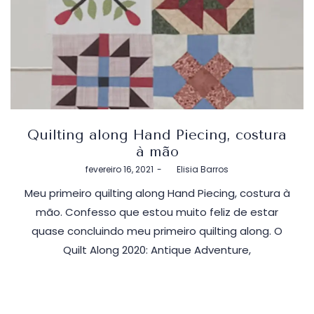
Quilting along Hand Piecing, costura
à mão
Postado
fevereiro 16, 2021
by
Elisia Barros
em
Meu primeiro quilting along Hand Piecing, costura à
mão. Confesso que estou muito feliz de estar
quase concluindo meu primeiro quilting along. O
Quilt Along 2020: Antique Adventure,