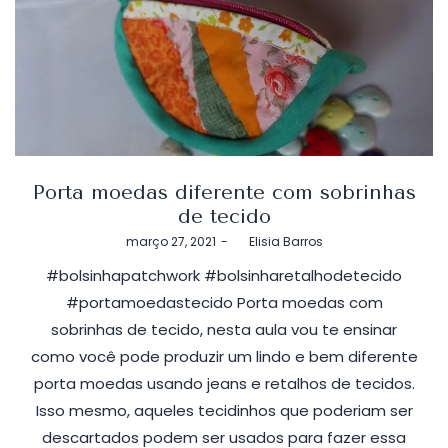
Porta moedas diferente com sobrinhas
de tecido
Postado
março 27, 2021
by
Elisia Barros
em
#bolsinhapatchwork #bolsinharetalhodetecido
#portamoedastecido Porta moedas com
sobrinhas de tecido, nesta aula vou te ensinar
como você pode produzir um lindo e bem diferente
porta moedas usando jeans e retalhos de tecidos.
Isso mesmo, aqueles tecidinhos que poderiam ser
descartados podem ser usados para fazer essa