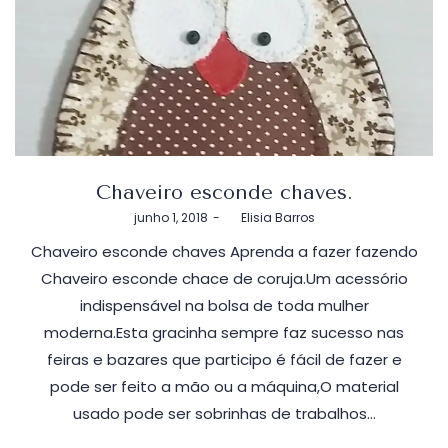
Chaveiro esconde chaves.
Postado
junho 1, 2018
by
Elisia Barros
em
Chaveiro esconde chaves Aprenda a fazer fazendo
Chaveiro esconde chace de coruja.Um acessório
indispensável na bolsa de toda mulher
moderna.Esta gracinha sempre faz sucesso nas
feiras e bazares que participo é fácil de fazer e
pode ser feito a mão ou a máquina,O material
usado pode ser sobrinhas de trabalhos…