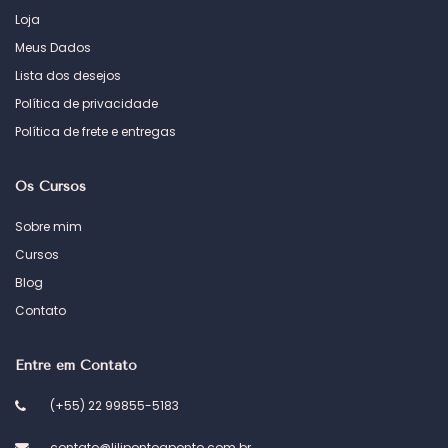
Loja
Meus Dados
Lista dos desejos
Política de privacidade
Política de frete e entregas
Os Cursos
Sobre mim
Cursos
Blog
Contato
Entre em Contato
(+55) 22 99855-5183
contato@lilipontoaponto.com.br