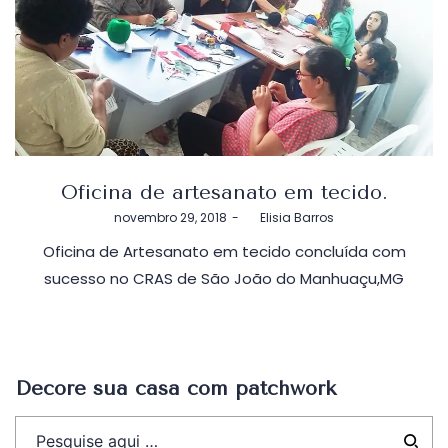
Oficina de artesanato em tecido.
Postado
novembro 29, 2018
by
Elisia Barros
em
Oficina de Artesanato em tecido concluída com
sucesso no CRAS de São João do Manhuaçu,MG
Decore sua casa com patchwork