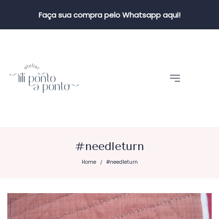
Faça sua compra pelo Whatsapp aqui!
#needleturn
Home
#needleturn
/