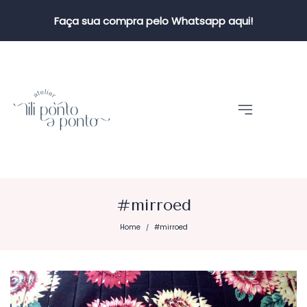
Faça sua compra pelo Whatsapp aqui!
#mirroed
Home
#mirroed
/