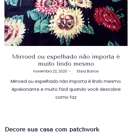
Mirroed ou espelhado não importa é
muito lindo mesmo
Postado
novembro 22, 2020
by
Elisia Barros
em
Mirroed ou espelhado não importa é lindo mesmo.
Apaixonante e muito fácil quando você descobre
como faz
Decore sua casa com patchwork