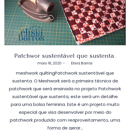
Patchwor sustentável que sustenta.
Postado
maio 16, 2020
by
Elisia Barros
em
meshwork quiltingPatchwork sustentável que
sustenta. O Meshwork será a primeira técnica de
patchwork que será ensinada no projeto Patchwork
sustentável que sustenta, este será um detalhe
para uma bolsa feminina. Este é um projeto muito
especial que visa desenvolver por meio do
patchwork produzido com reaproveitamento, uma
forma de gerar…