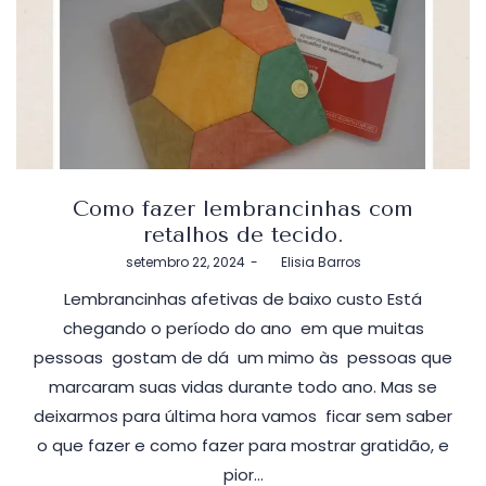
Como fazer lembrancinhas com
retalhos de tecido.
Postado
setembro 22, 2024
by
Elisia Barros
em
Lembrancinhas afetivas de baixo custo Está
chegando o período do ano em que muitas
pessoas gostam de dá um mimo às pessoas que
marcaram suas vidas durante todo ano. Mas se
deixarmos para última hora vamos ficar sem saber
o que fazer e como fazer para mostrar gratidão, e
pior…