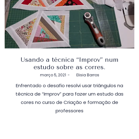
Usando a técnica “Improv” num
estudo sobre as corres.
Postado
março 5, 2021
by
Elisia Barros
em
Enfrentado o desafio resolvi usar triângulos na
técnica de “Improv” para fazer um estudo das
cores no curso de Criação e formação de
professores