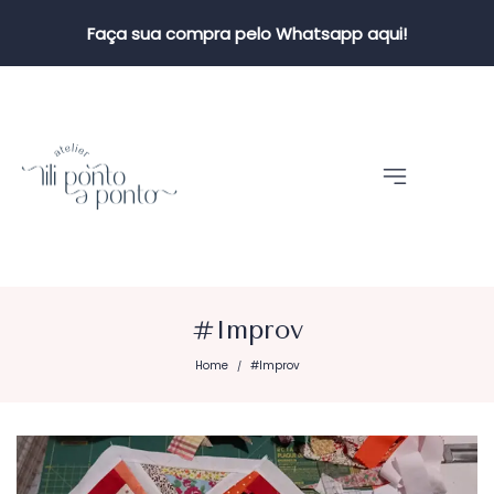
Faça sua compra pelo Whatsapp aqui!
#Improv
Home
#Improv
/