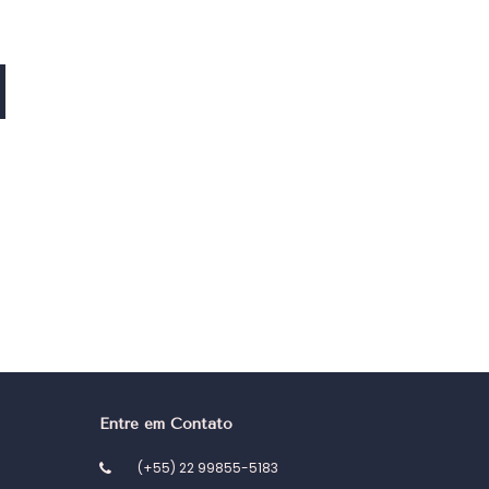
Entre em Contato
(+55) 22 99855-5183