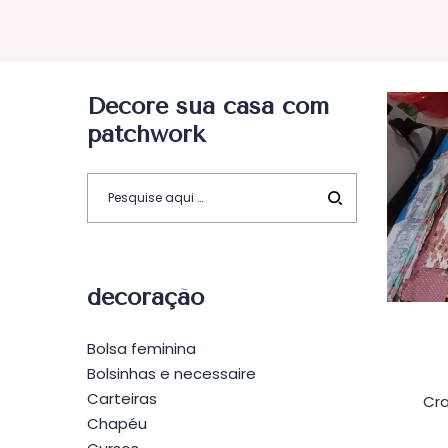
Decore sua casa com
patchwork
decoração
Bolsa feminina
Bolsinhas e necessaire
Carteiras
Cra
Chapéu