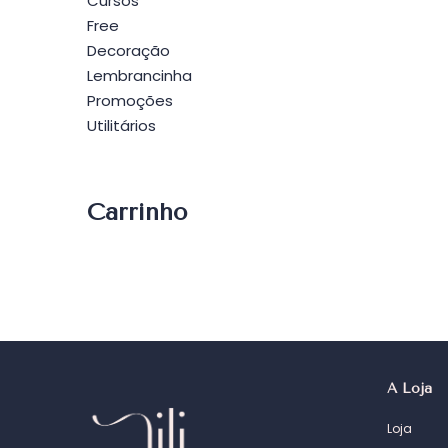
Cursos
Free
Decoração
Lembrancinha
Promoções
Utilitários
Carrinho
A Loja
Loja