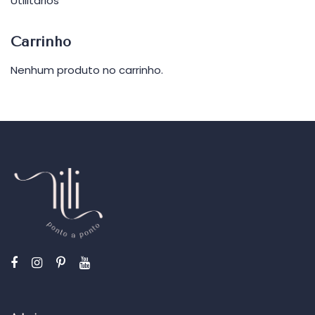
Utilitários
Carrinho
Nenhum produto no carrinho.