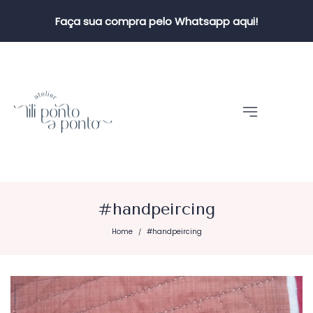
Faça sua compra pelo Whatsapp aqui!
#handpeircing
Home
#handpeircing
/