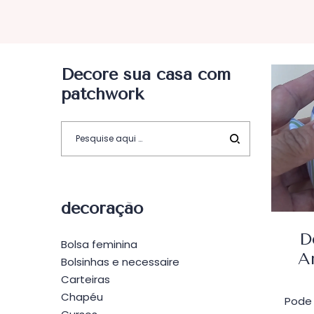
Decore sua casa com
patchwork
decoração
D
Bolsa feminina
A
Bolsinhas e necessaire
Carteiras
Chapéu
Pode 