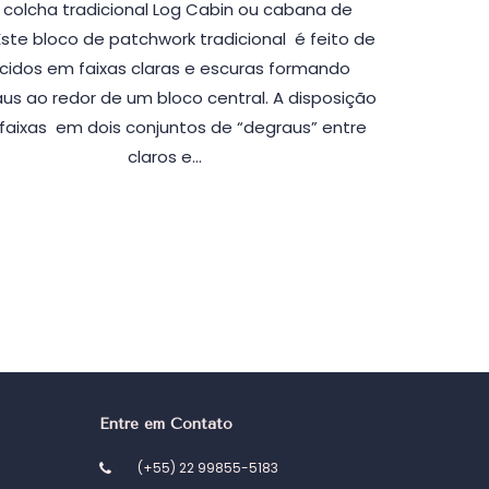
 colcha tradicional Log Cabin ou cabana de
Este bloco de patchwork tradicional é feito de
cidos em faixas claras e escuras formando
us ao redor de um bloco central. A disposição
faixas em dois conjuntos de “degraus” entre
claros e…
Entre em Contato
(+55) 22 99855-5183