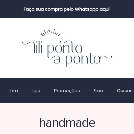
Faça sua compra pelo Whatsapp aqui!
Info
Loja
Promoções
Free
Cursos
handmade