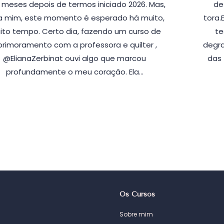
 meses depois de termos iniciado 2026. Mas,
de
a mim, este momento é esperado há muito,
tora.
ito tempo. Certo dia, fazendo um curso de
te
primoramento com a professora e quilter ,
degra
@ElianaZerbinat ouvi algo que marcou
das 
profundamente o meu coração. Ela…
Os Cursos
Sobre mim