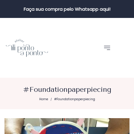
Faça sua compra pelo Whatsapp aqui!
#Foundationpaperpiecing
Home
#Foundationpaperpiecing
/