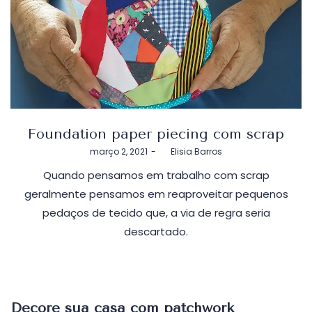
Foundation paper piecing com scrap
Postado
março 2, 2021
by
Elisia Barros
em
Quando pensamos em trabalho com scrap
geralmente pensamos em reaproveitar pequenos
pedaços de tecido que, a via de regra seria
descartado.
Decore sua casa com patchwork