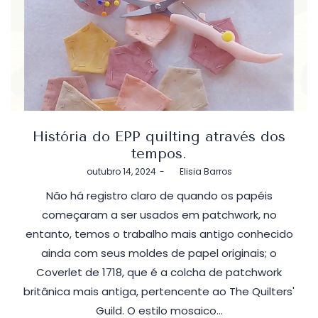
História do EPP quilting através dos
tempos.
Postado
outubro 14, 2024
by
Elisia Barros
em
Não há registro claro de quando os papéis
começaram a ser usados ​​em patchwork, no
entanto, temos o trabalho mais antigo conhecido
ainda com seus moldes de papel originais; o
Coverlet de 1718, que é a colcha de patchwork
britânica mais antiga, pertencente ao The Quilters'
Guild. O estilo mosaico…