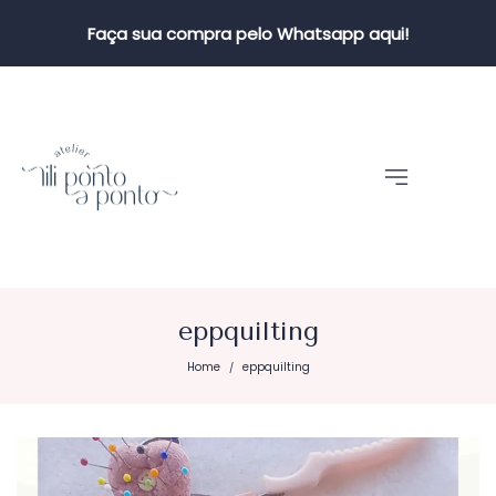
Faça sua compra pelo Whatsapp aqui!
eppquilting
Home
eppquilting
/