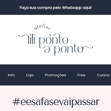
Faça sua compra pelo Whatsapp aqui!
Info
Loja
Promoções
Free
Cursos
#eesafasevaipassar