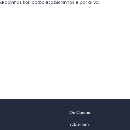
.Rodinhas,flor, borboleta,bichinhos e por aí vai
Os Cursos
Sobre mim