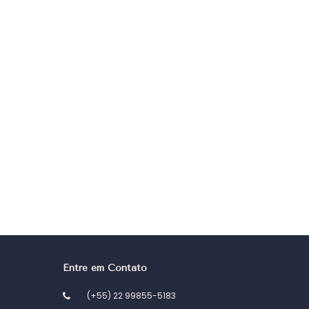
Entre em Contato
(+55) 22 99855-5183