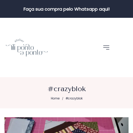
Faça sua compra pelo Whatsapp aqui!
#crazyblok
Home
#crazyblok
/