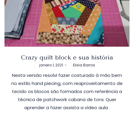
Crazy quilt block e sua história
Postado
janeiro 1, 2021
by
Elisia Barros
em
Nesta versão resolvi fazer costurado à mão bem
no estilo hand piecing, com reaproveitamento de
tecido os blocos são formados com referência a
técnica de patchwork cabana de tora. Quer
aprender a fazer assista a vídeo aula .