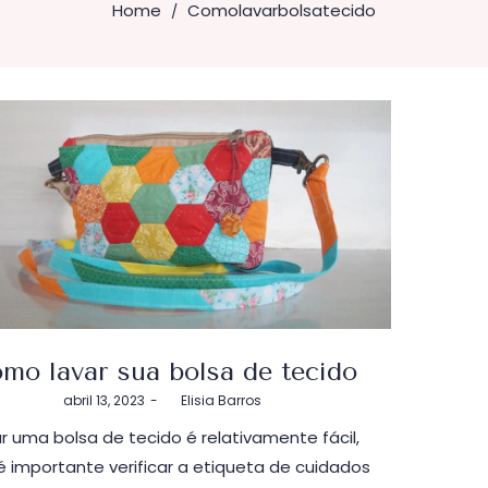
Home
Comolavarbolsatecido
/
mo lavar sua bolsa de tecido
Postado
abril 13, 2023
by
Elisia Barros
em
r uma bolsa de tecido é relativamente fácil,
 importante verificar a etiqueta de cuidados