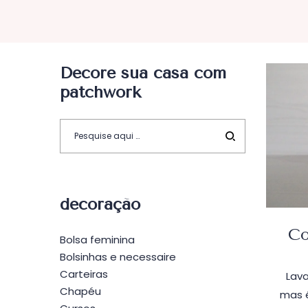
Decore sua casa com
patchwork
decoração
Co
Bolsa feminina
Bolsinhas e necessaire
Carteiras
Lava
Chapéu
mas é