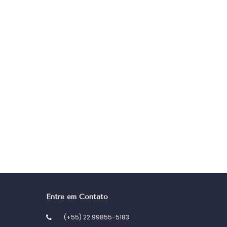
Entre em Contato
(+55) 22 99855-5183