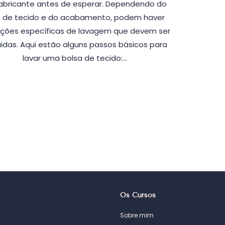
abricante antes de esperar. Dependendo do
o de tecido e do acabamento, podem haver
uções específicas de lavagem que devem ser
idas. Aqui estão alguns passos básicos para
lavar uma bolsa de tecido:…
Os Cursos
Sobre mim