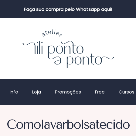
Faça sua compra pelo Whatsapp aqui!
Info
Loja
Promoções
Free
Cursos
Comolavarbolsatecido