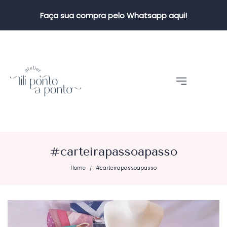
Faça sua compra pelo Whatsapp aqui!
#carteirapassoapasso
Home
#carteirapassoapasso
/