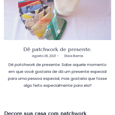
Dê patchwork de presente.
Postado
agosto 26, 2021
by
Elisia Barros
em
Dê patchwork de presente. Sabe aquele momento
em que você gostaria de dá um presente especial
para uma pessoa especial, mas gostaria que fosse
algo feito especialmente para ela?
Decore sua casa com patchwork