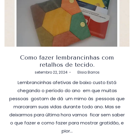
Como fazer lembrancinhas com
retalhos de tecido.
Postado
setembro 22, 2024
by
Elisia Barros
em
Lembrancinhas afetivas de baixo custo Está
chegando o período do ano em que muitas
pessoas gostam de dá um mimo às pessoas que
marcaram suas vidas durante todo ano. Mas se
deixarmos para última hora vamos ficar sem saber
o que fazer e como fazer para mostrar gratidão, e
pior…