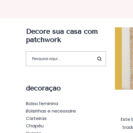
Decore sua casa com
patchwork
decoração
Bolsa feminina
Bolsinhas e necessaire
Carteiras
Este 
Chapéu
trad