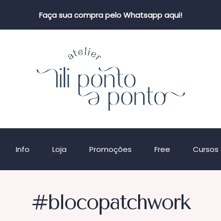
Faça sua compra pelo Whatsapp aqui!
Info
Loja
Promoções
Free
Cursos
#blocopatchwork