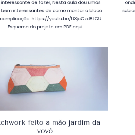
interessante de fazer, Nesta aula dou umas
ond
s bem interessantes de como montar o bloco
subia
complicação. https://youtu.be/U3joCzdBtCU
Esquema do projeto em PDF aqui
tchwork feito a mão jardim da
vovó