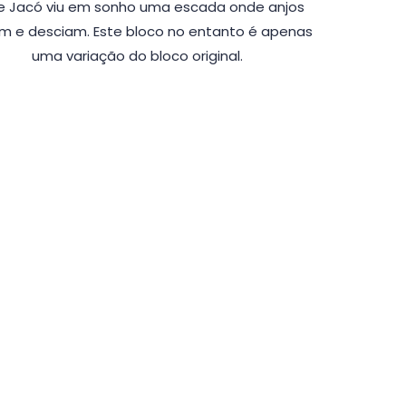
e Jacó viu em sonho uma escada onde anjos
m e desciam. Este bloco no entanto é apenas
uma variação do bloco original.