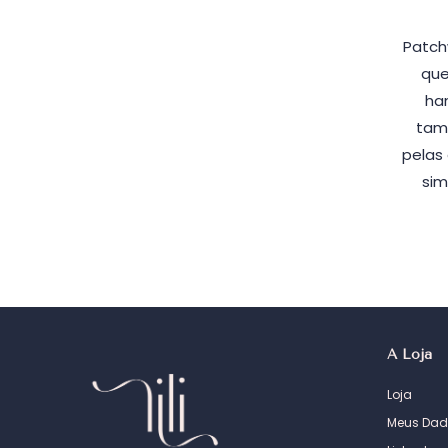
Patch
que
ha
tam
pelas
sim
A Loja
Loja
Meus Dad