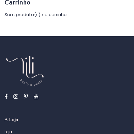
Carrinho
Sem produto(s) no carrinho.
A Loja
Loja