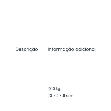
Descrição
Informação adicional
0.10 kg
10 × 2 × 8 cm