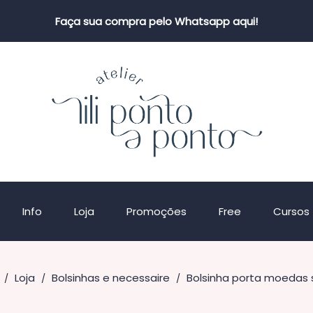
Faça sua compra pelo Whatsapp aqui!
Info
Loja
Promoções
Free
Cursos
Loja
Bolsinhas e necessaire
Bolsinha porta moedas 
/
/
/