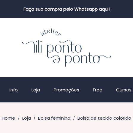
Faça sua compra pelo Whatsapp aqui!
Info
Loja
Promoções
Free
Cursos
Home
Loja
Bolsa feminina
Bolsa de tecido colorida
/
/
/