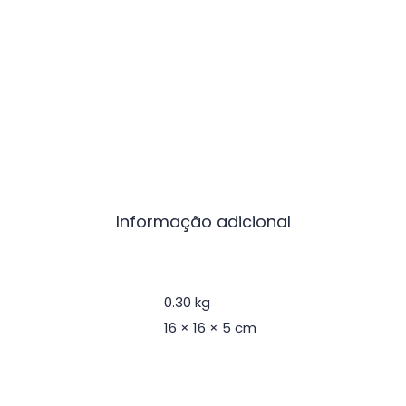
Informação adicional
0.30 kg
16 × 16 × 5 cm