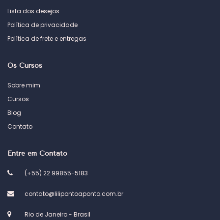
Lista dos desejos
Política de privacidade
Política de frete e entregas
Os Cursos
Sobre mim
Cursos
Blog
Contato
Entre em Contato
(+55) 22 99855-5183
contato@lilipontoaponto.com.br
Rio de Janeiro - Brasil