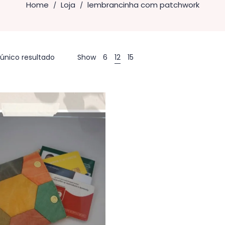
Home
Loja
lembrancinha com patchwork
/
/
único resultado
Show
6
12
15