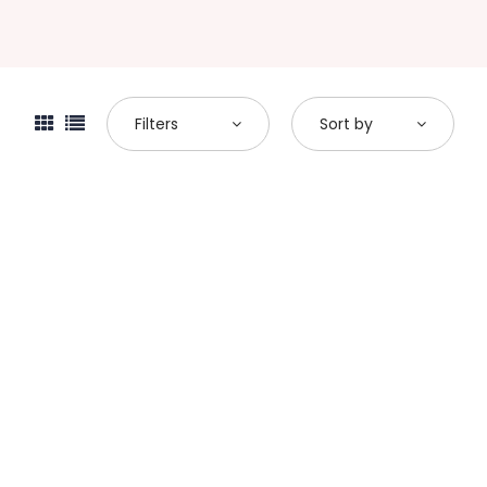
Filters
Sort by