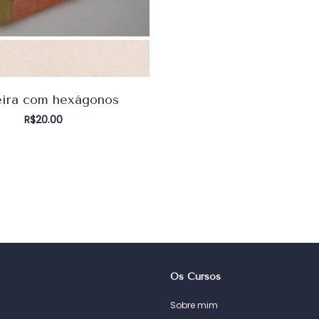
eira com hexágonos
R$
20.00
Os Cursos
Sobre mim