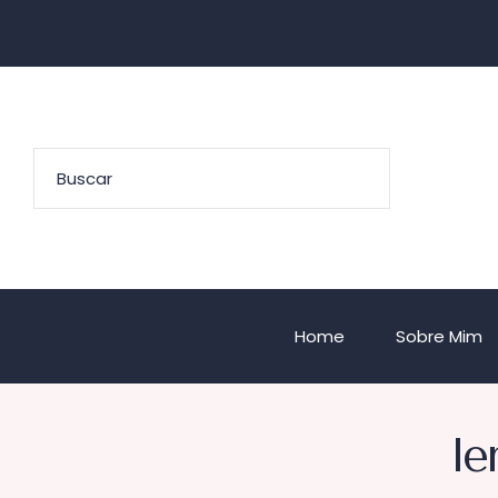
Home
Sobre Mim
le