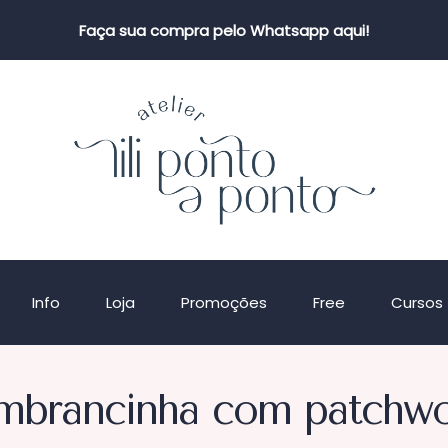
Faça sua compra pelo Whatsapp aqui!
Info
Loja
Promoções
Free
Cursos
mbrancinha com patchw