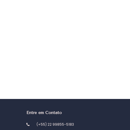
Entre em Contato
(+55) 22 99855-5183