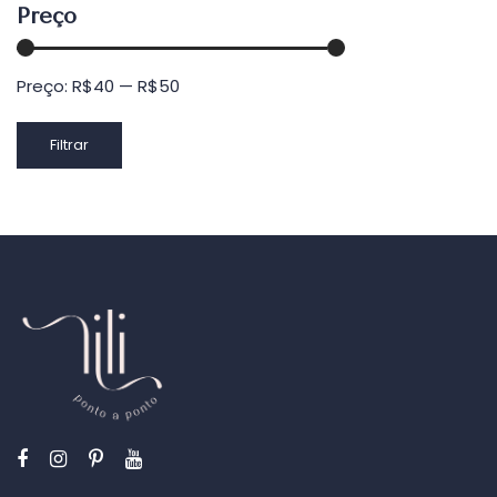
Preço
Preço:
R$40
—
R$50
Preço
Preço
Filtrar
mínimo
máximo