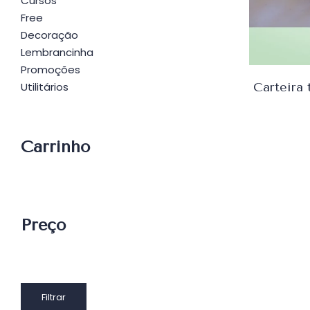
Cursos
Free
Decoração
Lembrancinha
Promoções
Utilitários
Carrinho
Preço
Preço
Preço
Filtrar
mínimo
máximo