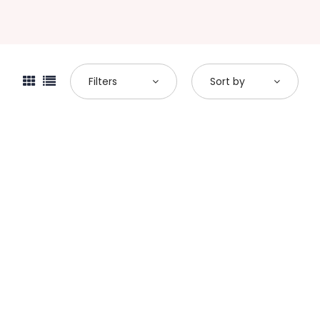
Filters
Sort by