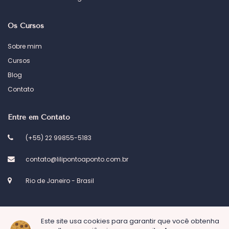
Os Cursos
Sobre mim
Cursos
Blog
Contato
Entre em Contato
(+55) 22 99855-5183
contato@lilipontoaponto.com.br
Rio de Janeiro - Brasil
Este site usa cookies para garantir que você obtenha