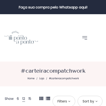
Faça sua compra pelo Whatsapp aqui!
#carteiracompatchwork
Home
Loja
#carteiracompatchwork
/
/
Show
6
12
15
Filters
Sort by